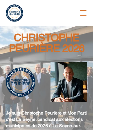
CHRISTOPHE
PEURIÈRE 2026
Je suis Christophe Peurière et Mon Parti
c'est La Seyne, candidat aux élections
municipales de 2026 à La Seyne-sur-