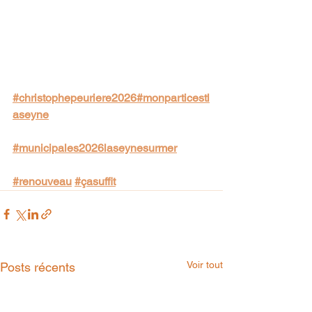
#christophepeuriere2026
#monparticestl
aseyne
#municipales2026laseynesurmer
#renouveau
#çasuffit
Voir tout
Posts récents