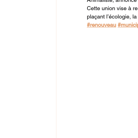
Cette union vise à r
plaçant l’écologie, l
#renouveau
#munici