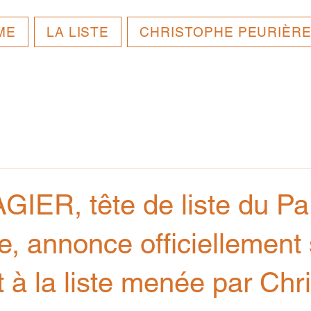
ME
LA LISTE
CHRISTOPHE PEURIÈR
GIER, tête de liste du Par
e, annonce officiellement
t à la liste menée par Chr