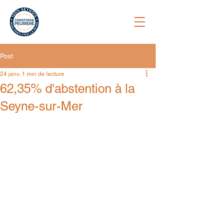
Post
24 janv.
1 min de lecture
62,35% d'abstention à la
Seyne-sur-Mer