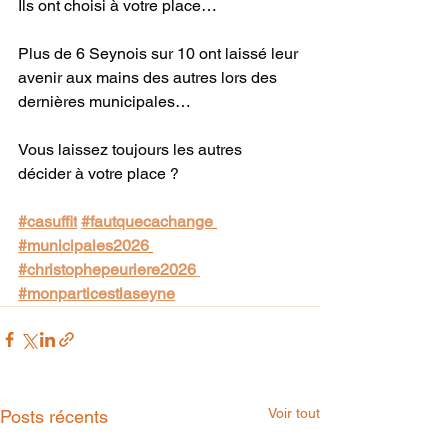
Ils ont choisi à votre place… 
Plus de 6 Seynois sur 10 ont laissé leur 
avenir aux mains des autres lors des 
dernières municipales… 
Vous laissez toujours les autres 
décider à votre place ? 
#casuffit
#fautquecachange
#municipales2026
#christophepeuriere2026 
#monparticestlaseyne
Voir tout
Posts récents